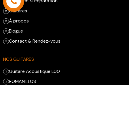
Entretien & Réparation
Guitares
À propos
Blogue
Contact & Rendez-vous
NOS GUITARES
Guitare Acoustique L00
ROMANILLOS
RAMIREZ III
Gloster Meteor
PRENDRE RENDEZ-VOUS