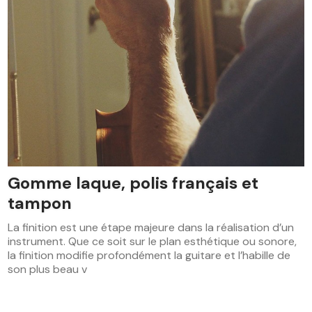
Gomme laque, polis français et
tampon
La finition est une étape majeure dans la réalisation d’un
instrument. Que ce soit sur le plan esthétique ou sonore,
la finition modifie profondément la guitare et l’habille de
son plus beau v