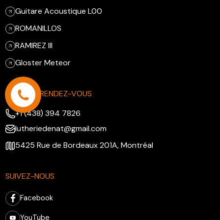
Guitare Acoustique L00
ROMANILLOS
RAMIREZ III
Gloster Meteor
PRENDRE RENDEZ-VOUS
+1 (438) 394 7826
lutheriedenat@gmail.com
5425 Rue de Bordeaux 201A, Montréal
SUIVEZ-NOUS
Facebook
YouTube