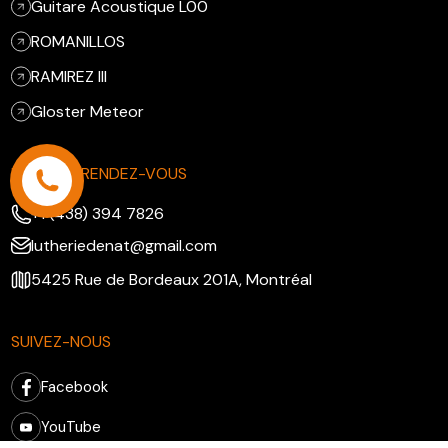
Guitare Acoustique L00
ROMANILLOS
RAMIREZ III
Gloster Meteor
PRENDRE RENDEZ-VOUS
+1 (438) 394 7826
lutheriedenat@gmail.com
5425 Rue de Bordeaux 201A, Montréal
SUIVEZ-NOUS
Facebook
YouTube