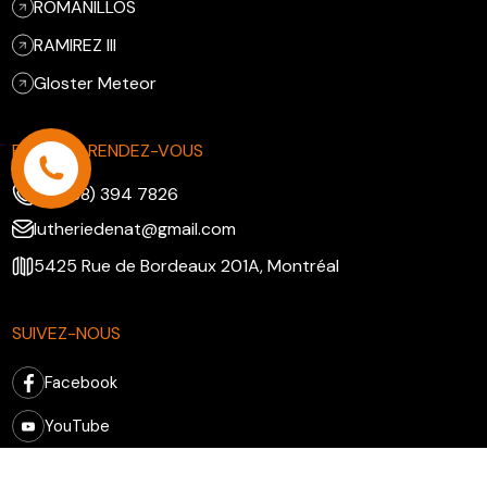
ROMANILLOS
RAMIREZ III
Gloster Meteor
PRENDRE RENDEZ-VOUS
+1 (438) 394 7826
lutheriedenat@gmail.com
5425 Rue de Bordeaux 201A, Montréal
SUIVEZ-NOUS
Facebook
YouTube
Instagram