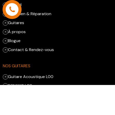
Accueil
Entretien & Réparation
Guitares
À propos
Blogue
Contact & Rendez-vous
NOS GUITARES
Guitare Acoustique L00
ROMANILLOS
RAMIREZ III
Gloster Meteor