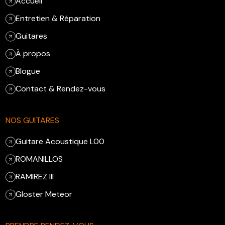
Accueil
Entretien & Réparation
Guitares
À propos
Blogue
Contact & Rendez-vous
NOS GUITARES
Guitare Acoustique L00
ROMANILLOS
RAMIREZ III
Gloster Meteor