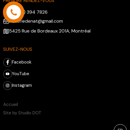
PRENDRE RENDEZ-VOUS
+1 (438) 394 7826
lutheriedenat@gmail.com
5425 Rue de Bordeaux 201A, Montréal
SUIVEZ-NOUS
Facebook
YouTube
Instagram
Accueil
Site by Studio DOT