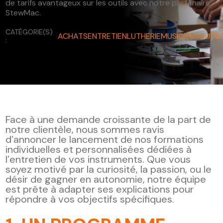
de tarifs avantageux sur les outils avec notre partenaire
FR
StewMac.
CATÉGORIE(S)
ACHATS
ENTRETIEN
LUTHERIE
MUSICIENS
OUTIL
:
Face à une demande croissante de la part de
notre clientèle, nous sommes ravis
d’annoncer le lancement de nos formations
individuelles et personnalisées dédiées à
l’entretien de vos instruments. Que vous
soyez motivé par la curiosité, la passion, ou le
désir de gagner en autonomie, notre équipe
est prête à adapter ses explications pour
répondre à vos objectifs spécifiques.