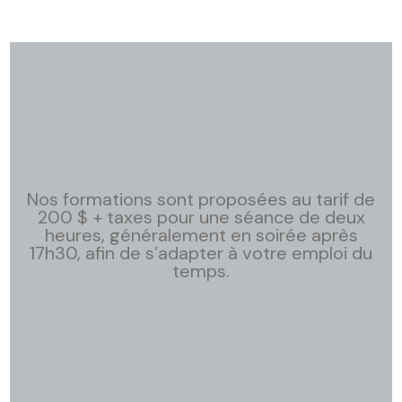
Nos formations sont proposées au tarif de
200 $ + taxes pour une séance de deux
heures, généralement en soirée après
17h30, afin de s’adapter à votre emploi du
temps.