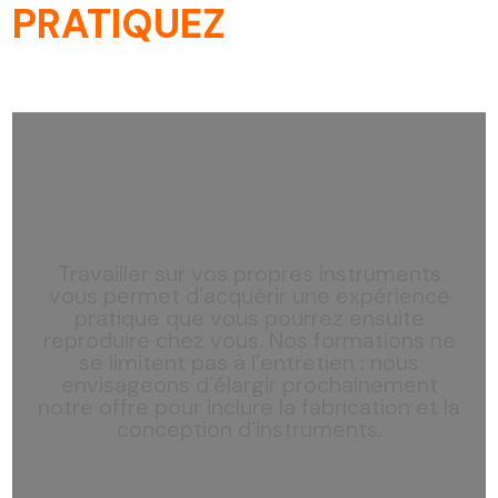
PRATIQUEZ
Travailler sur vos propres instruments
vous permet d’acquérir une expérience
pratique que vous pourrez ensuite
reproduire chez vous. Nos formations ne
se limitent pas à l’entretien : nous
envisageons d’élargir prochainement
notre offre pour inclure la fabrication et la
conception d’instruments.